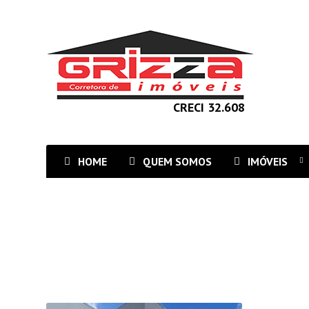
CRECI 32.608
HOME
QUEM SOMOS
IMÓVEIS