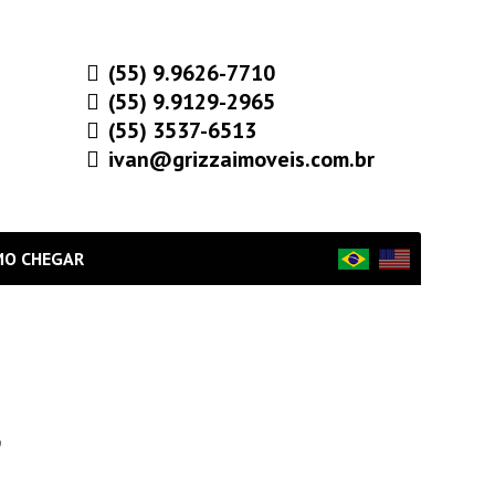
(55) 9.9626-7710
(55) 9.9129-2965
(55) 3537-6513
ivan@grizzaimoveis.com.br
MO CHEGAR