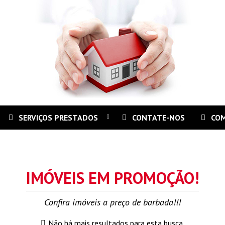
SERVIÇOS PRESTADOS
CONTATE-NOS
CO
IMÓVEIS EM PROMOÇÃO!
Confira imóveis a preço de barbada!!!
Não há mais resultados para esta busca.