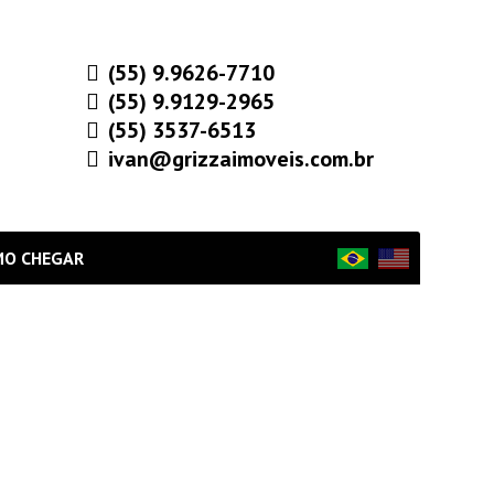
(55) 9.9626-7710
(55) 9.9129-2965
(55) 3537-6513
ivan@grizzaimoveis.com.br
MO CHEGAR